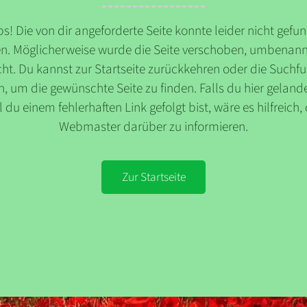
s! Die von dir angeforderte Seite konnte leider nicht gefu
n. Möglicherweise wurde die Seite verschoben, umbenann
ht. Du kannst zur Startseite zurückkehren oder die Suchf
, um die gewünschte Seite zu finden. Falls du hier gelande
l du einem fehlerhaften Link gefolgt bist, wäre es hilfreich,
Webmaster darüber zu informieren.
Zur Startseite