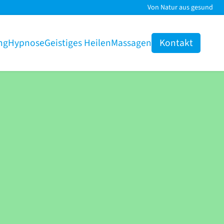
Von Natur aus gesund
ng
Hypnose
Geistiges Heilen
Massagen
Kontakt