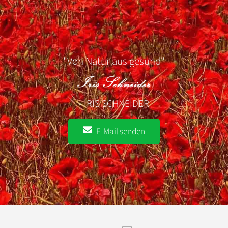
"Von Natur aus gesund"
- IRIS SCHNEIDER
E-Mail senden