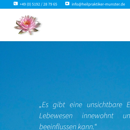
+49 (0) 5192 / 28 79 65
info@heilpraktiker-munster.de
„Es gibt eine unsichtbare E
Lebewesen innewohnt u
beeinflussen kann.“