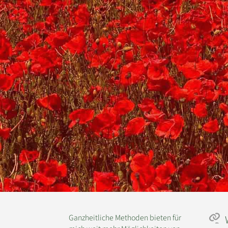
Ganzheitliche Methoden bieten für
W