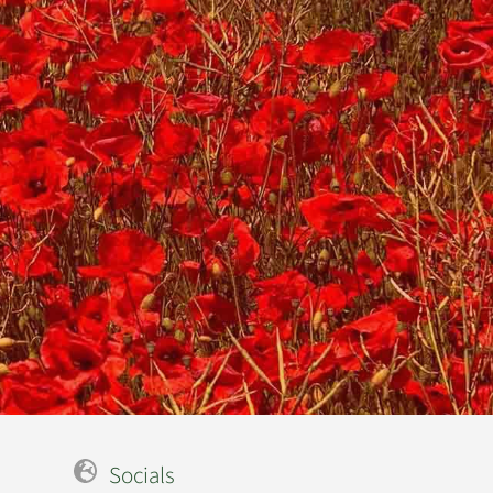
Socials