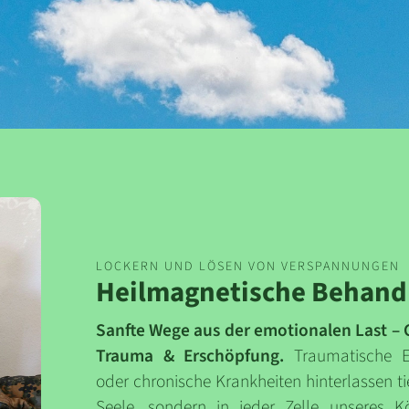
LOCKERN UND LÖSEN VON VERSPANNUNGEN
Heilmagnetische Behand
Sanfte Wege aus der emotionalen Last – C
Trauma & Erschöpfung.
Traumatische Er
oder chronische Krankheiten hinterlassen ti
Seele, sondern in jeder Zelle unseres K