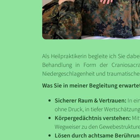
Als Heilpraktikerin begleite ich Sie dab
Behandlung in Form der Craniosacral
Niedergeschlagenheit und traumatischen
Was Sie in meiner Begleitung erwarte
Sicherer Raum & Vertrauen:
In ei
ohne Druck, in tiefer Wertschätzung
Körpergedächtnis verstehen:
Mitt
Wegweiser zu den Gewebestrukturen
Lösen durch achtsame Berührun