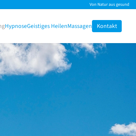
Von Natur aus gesund
ng
Hypnose
Geistiges Heilen
Massagen
Kontakt