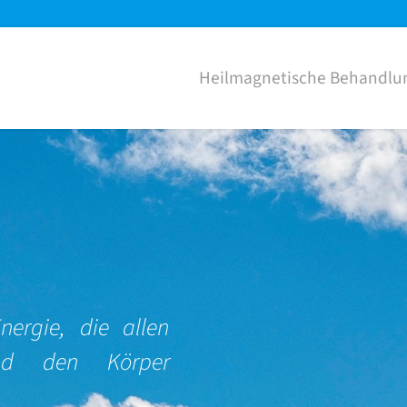
Heilmagnetische Behandlu
nergie, die allen
nd den Körper