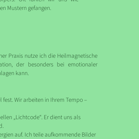
lten Mustern gefangen.
iner Praxis nutze ich die Heilmagnetische
ation, der besonders bei emotionaler
hlagen kann.
 fest. Wir arbeiten in Ihrem Tempo –
ellen „Lichtcode“. Er dient uns als
d.
rgien auf. Ich teile aufkommende Bilder