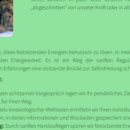
„abgeschnitten“ von unserer Kraft oder in a
ei, diese festsitzenden Energien behutsam zu lösen. In me
en Energiearbeit. Es ist ein Weg der sanften Regul
 Erfahrungen eine stützende Brücke zur Selbstheilung sc
t:
nem achtsamen Vorgespräch legen wir Ihr persönliches Ziel
 für Ihren Weg.
els kinesiologischer Methoden ermitteln wir Ihren individu
, in denen Informationen und Blockaden gespeichert sin
g:
Durch sanftes Handauflegen spüren wir festsitzende Ene