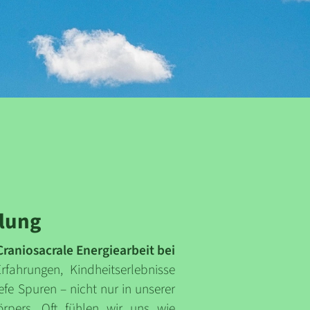
lung
raniosacrale Energiearbeit bei
fahrungen, Kindheitserlebnisse
efe Spuren – nicht nur in unserer
örpers. Oft fühlen wir uns wie