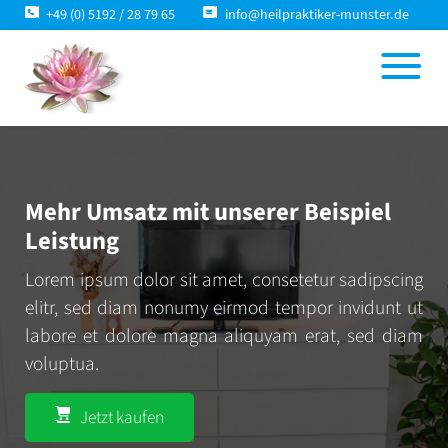
+49 (0) 5192 / 28 79 65
info@heilpraktiker-munster.de
Mehr Umsatz mit unserer Beispiel
Leistung
Lorem ipsum dolor sit amet, consetetur sadipscing
elitr, sed diam nonumy eirmod tempor invidunt ut
labore et dolore magna aliquyam erat, sed diam
voluptua.
Jetzt kaufen