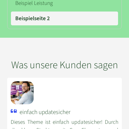
Navigation überspringen
Beispiel Leistung
Beispielseite 2
Was unsere Kunden sagen
einfach updatesicher
Dieses Theme ist einfach updatesicher! Durch