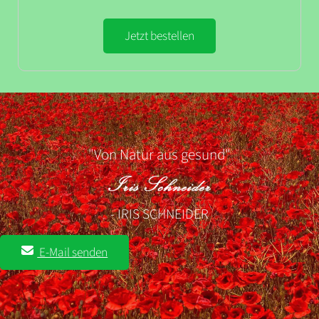
Jetzt bestellen
"Von Natur aus gesund"
- IRIS SCHNEIDER
E-Mail senden