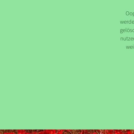
Oop
werde
gelösc
nutzen
wei