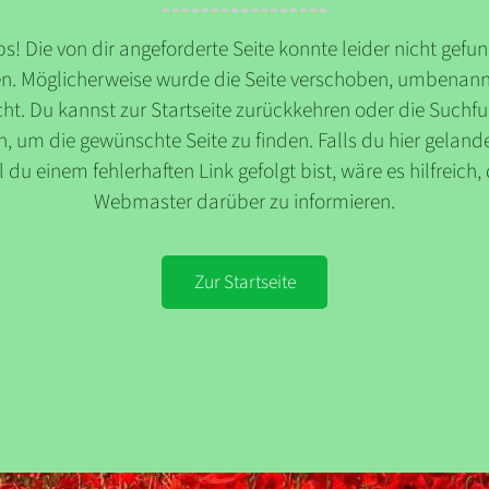
s! Die von dir angeforderte Seite konnte leider nicht gefu
n. Möglicherweise wurde die Seite verschoben, umbenann
ht. Du kannst zur Startseite zurückkehren oder die Suchf
, um die gewünschte Seite zu finden. Falls du hier gelande
l du einem fehlerhaften Link gefolgt bist, wäre es hilfreich,
Webmaster darüber zu informieren.
Zur Startseite