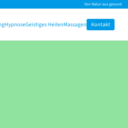
Von Natur aus gesund
ng
Hypnose
Geistiges Heilen
Massagen
Kontakt