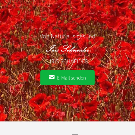
"Von Natur aus gesund"
- IRIS SCHNEIDER
E-Mail senden